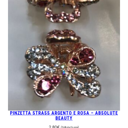
PINZETTA STRASS ARGENTO E ROSA – ABSOLUTE
BEAUTY
2,80
€
(IVA inclusa)