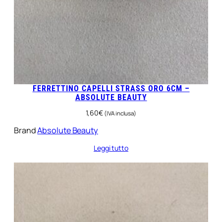
FERRETTINO CAPELLI STRASS ORO 6CM –
ABSOLUTE BEAUTY
1,60
€
(IVA inclusa)
Brand
Absolute Beauty
Leggi tutto