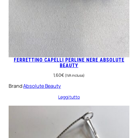
FERRETTINO CAPELLI PERLINE NERE ABSOLUTE
BEAUTY
1,60
€
(IVA inclusa)
Brand
Absolute Beauty
Leggi tutto