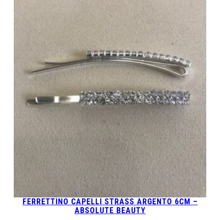
FERRETTINO CAPELLI STRASS ARGENTO 6CM –
ABSOLUTE BEAUTY