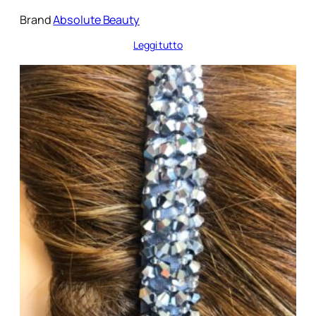
Brand
Absolute Beauty
Leggi tutto