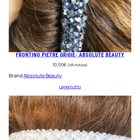
FRONTINO PIETRE GRIGIE- ABSOLUTE BEAUTY
10,00
€
(IVA inclusa)
Brand
Absolute Beauty
Leggi tutto