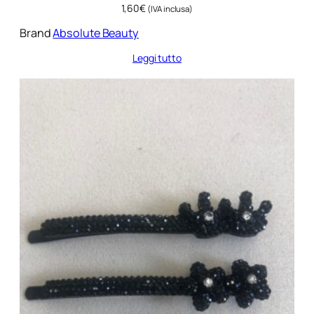
1,60
€
(IVA inclusa)
Brand
Absolute Beauty
Leggi tutto