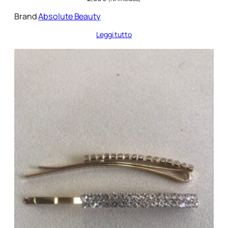
Brand
Absolute Beauty
Leggi tutto