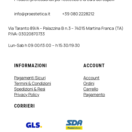
info@proestetica.it
+39 080 2228212
Via Taranto 89/A – Palazzina B n.3 – 74015 Martina Franca (TA)
P.IVA: 03020870733
Lun-Sab h 09:00/13:00 – h 15:30/19:30
INFORMAZIONI
ACCOUNT
Pagamenti Sicuri
Account
Termini & Condizioni
Ordini
Spedizioni & Resi
Carrello
Privacy Policy
Pagamento
CORRIERI