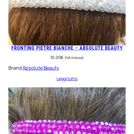
FRONTINO PIETRE BIANCHE – ABSOLUTE BEAUTY
10,00
€
(IVA inclusa)
Brand
Absolute Beauty
Leggi tutto