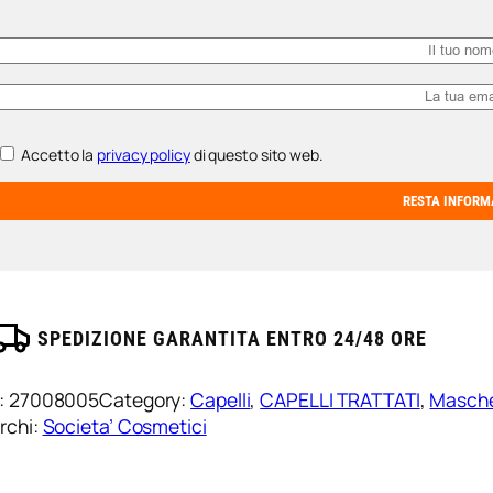
Accetto la
privacy policy
di questo sito web.
SPEDIZIONE GARANTITA ENTRO 24/48 ORE
:
27008005
Category:
Capelli
, 
CAPELLI TRATTATI
, 
Masch
rchi:
Societa’ Cosmetici