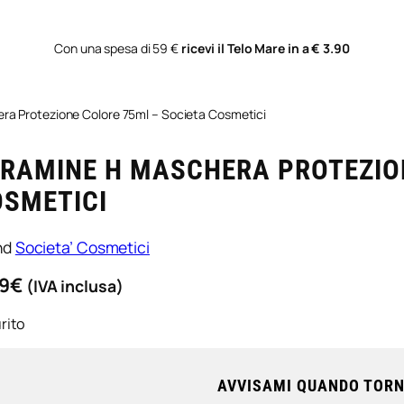
Con una spesa di 59 €
ricevi il Telo Mare in a € 3.90
ra Protezione Colore 75ml – Societa Cosmetici
RAMINE H MASCHERA PROTEZIO
OSMETICI
nd
Societa’ Cosmetici
9
€
(IVA inclusa)
rito
AVVISAMI QUANDO TORN