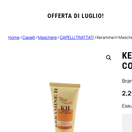
OFFERTA DI LUGLIO!
Home
/
Capelli
/
Maschere
/
CAPELLI TRATTATI
/ Keramine H Masche
KE
C
Bra
2,2
Esau