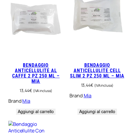
BENDAGGIO
BENDAGGIO
ANTICELLULITE AL
ANTICELLULITE CELL
CAFFE 2 PZ 250 ML –
SLIM 2 PZ 250 ML – MIA
MIA
13,44
€
(IVA inclusa)
13,44
€
(IVA inclusa)
Brand
Mia
Brand
Mia
Aggiungi al carrello
Aggiungi al carrello