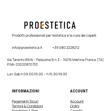
Prodotti professionali per l'estetica e la cura dei capelli
info@proestetica.it
+39 080 2228212
Via Taranto 89/A – Palazzina B n.3 – 74015 Martina Franca (TA)
P.IVA: 03020870733
Lun-Sab h 09:00/13:00 – h 15:30/19:30
INFORMAZIONI
ACCOUNT
Pagamenti Sicuri
Account
Termini & Condizioni
Ordini
Spedizioni & Resi
Carrello