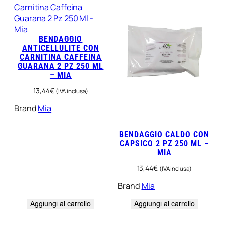
BENDAGGIO
ANTICELLULITE CON
CARNITINA CAFFEINA
GUARANA 2 PZ 250 ML
– MIA
13,44
€
(IVA inclusa)
Brand
Mia
BENDAGGIO CALDO CON
CAPSICO 2 PZ 250 ML –
MIA
13,44
€
(IVA inclusa)
Brand
Mia
Aggiungi al carrello
Aggiungi al carrello