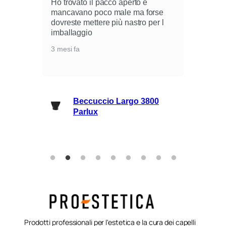
Ho trovato il pacco aperto e
mancavano poco male ma forse
dovreste mettere più nastro per l
i
imballaggio
3 mesi fa
lli
Beccuccio Largo 3800
rie
Parlux
Prodotti professionali per l'estetica e la cura dei capelli