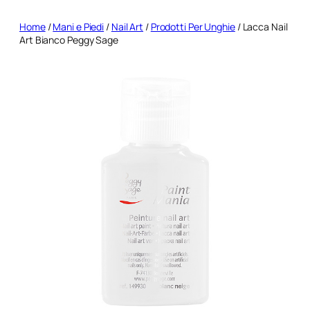
Home
/
Mani e Piedi
/
Nail Art
/
Prodotti Per Unghie
/ Lacca Nail
Art Bianco Peggy Sage