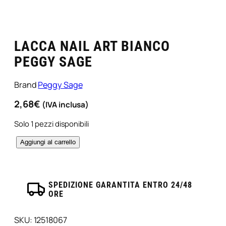
LACCA NAIL ART BIANCO
PEGGY SAGE
Brand
Peggy Sage
2,68
€
(IVA inclusa)
Solo 1 pezzi disponibili
L
Aggiungi al carrello
a
c
c
SPEDIZIONE GARANTITA ENTRO 24/48
a
ORE
N
a
i
SKU:
12518067