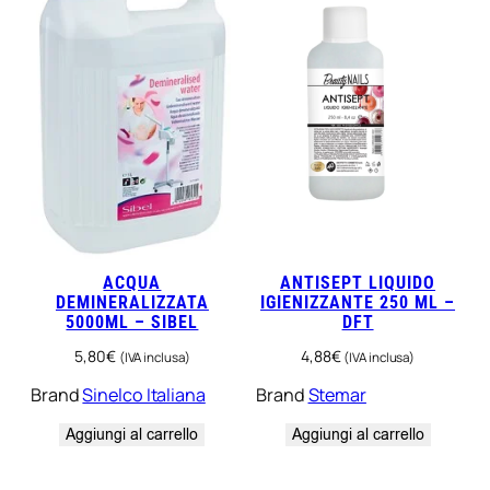
ACQUA
ANTISEPT LIQUIDO
DEMINERALIZZATA
IGIENIZZANTE 250 ML –
5000ML – SIBEL
DFT
5,80
€
4,88
€
(IVA inclusa)
(IVA inclusa)
Brand
Sinelco Italiana
Brand
Stemar
Aggiungi al carrello
Aggiungi al carrello