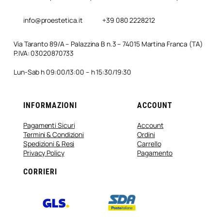
info@proestetica.it
+39 080 2228212
Via Taranto 89/A – Palazzina B n.3 – 74015 Martina Franca (TA)
P.IVA: 03020870733
Lun-Sab h 09:00/13:00 – h 15:30/19:30
INFORMAZIONI
ACCOUNT
Pagamenti Sicuri
Account
Termini & Condizioni
Ordini
Spedizioni & Resi
Carrello
Privacy Policy
Pagamento
CORRIERI