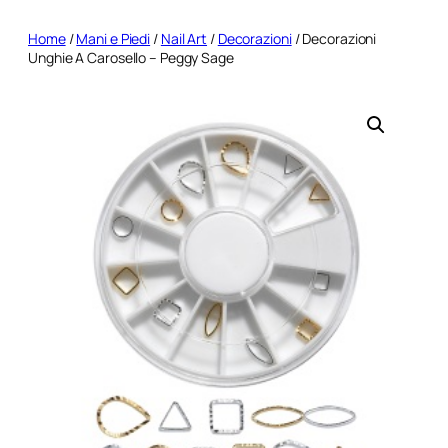
Home
/
Mani e Piedi
/
Nail Art
/
Decorazioni
/ Decorazioni
Unghie A Carosello – Peggy Sage