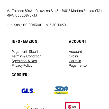
Via Taranto 89/A – Palazzina B n.3 – 74015 Martina Franca (TA)
P.IVA: 03020870733
Lun-Sab h 09:00/13:00 – h 15:30/19:30
INFORMAZIONI
ACCOUNT
Pagamenti Sicuri
Account
Termini & Condizioni
Ordini
Spedizioni & Resi
Carrello
Privacy Policy
Pagamento
CORRIERI