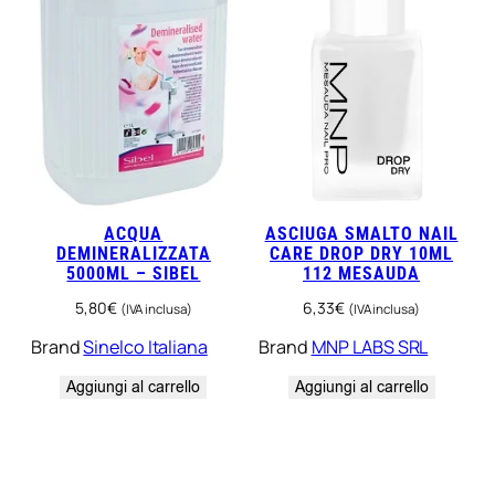
ACQUA
ASCIUGA SMALTO NAIL
DEMINERALIZZATA
CARE DROP DRY 10ML
5000ML – SIBEL
112 MESAUDA
5,80
€
6,33
€
(IVA inclusa)
(IVA inclusa)
Brand
Sinelco Italiana
Brand
MNP LABS SRL
Aggiungi al carrello
Aggiungi al carrello