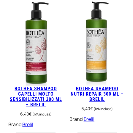
à
BOTHEA SHAMPOO
BOTHEA SHAMPOO
CAPELLI MOLTO
NUTRI REPAIR 300 ML –
SENSIBILIZZATI 300 ML
BRELIL
– BRELIL
6,40
€
(IVA inclusa)
6,40
€
(IVA inclusa)
Brand
Brelil
Brand
Brelil