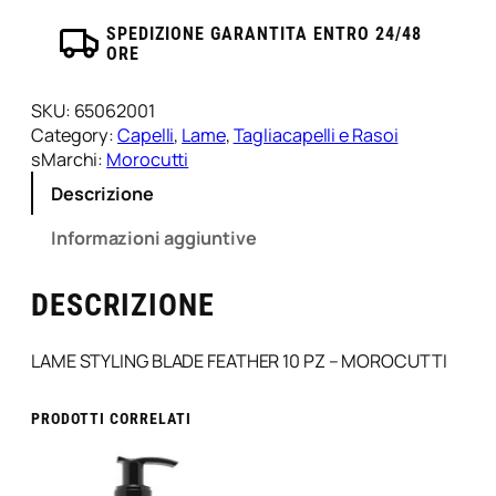
S
SPEDIZIONE GARANTITA ENTRO 24/48
t
ORE
y
l
SKU:
65062001
i
Category:
Capelli
, 
Lame
, 
Tagliacapelli e Rasoi
n
sMarchi:
Morocutti
g
B
Descrizione
l
Informazioni aggiuntive
a
d
e
DESCRIZIONE
F
e
LAME STYLING BLADE FEATHER 10 PZ – MOROCUTTI
a
t
h
PRODOTTI CORRELATI
e
r
1