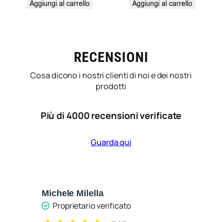
Aggiungi al carrello
Aggiungi al carrello
RECENSIONI
Cosa dicono i nostri clienti di noi e dei nostri
prodotti
Più di 4000 recensioni verificate
Guarda qui
Michele Milella
Ca
Proprietario verificato