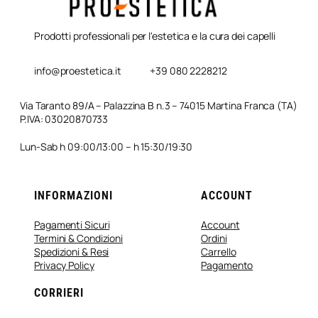
Prodotti professionali per l'estetica e la cura dei capelli
info@proestetica.it
+39 080 2228212
Via Taranto 89/A – Palazzina B n.3 – 74015 Martina Franca (TA)
P.IVA: 03020870733
Lun-Sab h 09:00/13:00 – h 15:30/19:30
INFORMAZIONI
ACCOUNT
Pagamenti Sicuri
Account
Termini & Condizioni
Ordini
Spedizioni & Resi
Carrello
Privacy Policy
Pagamento
CORRIERI