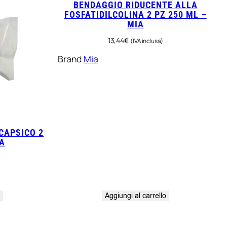
BENDAGGIO RIDUCENTE ALLA
FOSFATIDILCOLINA 2 PZ 250 ML –
MIA
13,44
€
(IVA inclusa)
Brand
Mia
CAPSICO 2
IA
o
Aggiungi al carrello