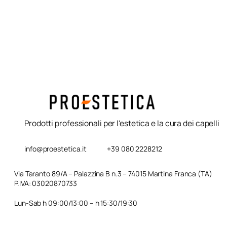
Expert 500ml L’Oreal
Prodotti professionali per l'estetica e la cura dei capelli
info@proestetica.it
+39 080 2228212
Via Taranto 89/A – Palazzina B n.3 – 74015 Martina Franca (TA)
P.IVA: 03020870733
Lun-Sab h 09:00/13:00 – h 15:30/19:30