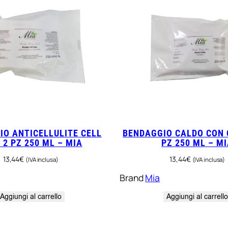
IO ANTICELLULITE CELL
BENDAGGIO CALDO CON 
 2 PZ 250 ML – MIA
PZ 250 ML – M
13,44
€
13,44
€
(IVA inclusa)
(IVA inclusa)
Brand
Mia
Aggiungi al carrello
Aggiungi al carrell