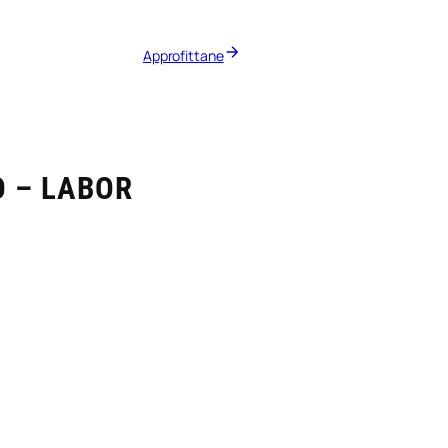
Approfittane
O – LABOR