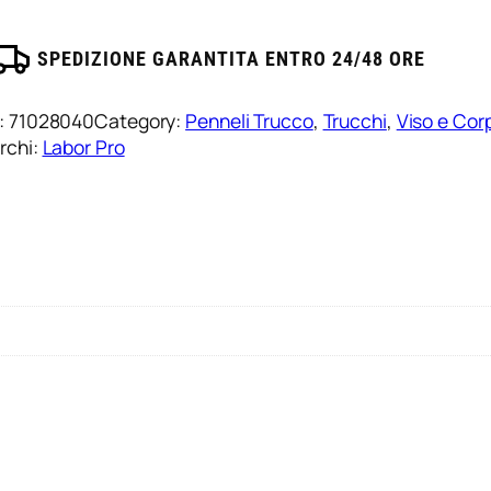
SPEDIZIONE GARANTITA ENTRO 24/48 ORE
:
71028040
Category:
Penneli Trucco
, 
Trucchi
, 
Viso e Cor
rchi:
Labor Pro