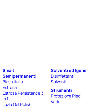
Smalti
Solventi ed Igene
Semipermanenti
Disinfettanti
Blush Italia
Solventi
Estrosa
Strumenti
Estrosa Persistance 3
Protezione Piedi
in 1
Varie
Layla Gel Polish