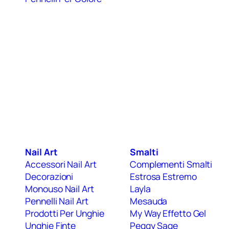
Nail Art
Smalti
Accessori Nail Art
Complementi Smalti
Decorazioni
Estrosa Estremo
Monouso Nail Art
Layla
Pennelli Nail Art
Mesauda
Prodotti Per Unghie
My Way Effetto Gel
Unghie Finte
Peggy Sage