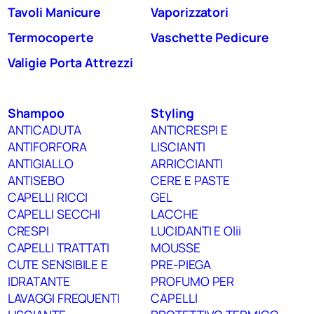
Tavoli Manicure
Vaporizzatori
Termocoperte
Vaschette Pedicure
Valigie Porta Attrezzi
Shampoo
Styling
ANTICADUTA
ANTICRESPI E
ANTIFORFORA
LISCIANTI
ANTIGIALLO
ARRICCIANTI
ANTISEBO
CERE E PASTE
CAPELLI RICCI
GEL
CAPELLI SECCHI
LACCHE
CRESPI
LUCIDANTI E Olii
CAPELLI TRATTATI
MOUSSE
CUTE SENSIBILE E
PRE-PIEGA
IDRATANTE
PROFUMO PER
LAVAGGI FREQUENTI
CAPELLI