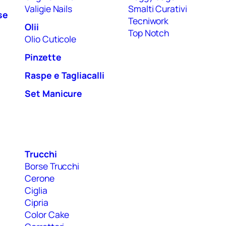
Valigie Nails
Smalti Curativi
se
Tecniwork
Olii
Top Notch
Olio Cuticole
Pinzette
Raspe e Tagliacalli
Set Manicure
Trucchi
Borse Trucchi
Cerone
Ciglia
Cipria
Color Cake