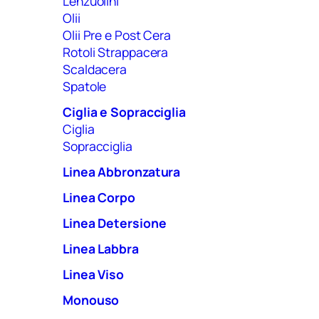
Lenzuolini
Olii
Olii Pre e Post Cera
Rotoli Strappacera
Scaldacera
Spatole
Ciglia e Sopracciglia
Ciglia
Sopracciglia
Linea Abbronzatura
Linea Corpo
Linea Detersione
Linea Labbra
Linea Viso
Monouso