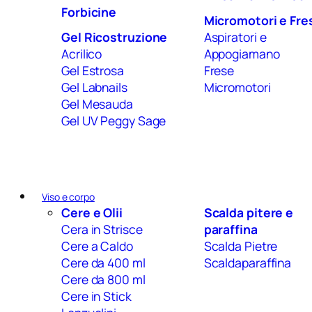
Forbicine
Micromotori e Fre
Gel Ricostruzione
Aspiratori e
Acrilico
Appogiamano
Gel Estrosa
Frese
Gel Labnails
Micromotori
Gel Mesauda
Gel UV Peggy Sage
Viso e corpo
Cere e Olii
Scalda pitere e
Cera in Strisce
paraffina
Cere a Caldo
Scalda Pietre
Cere da 400 ml
Scaldaparaffina
Cere da 800 ml
Cere in Stick