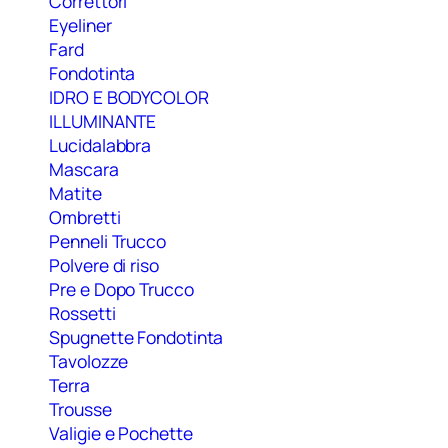
Correttori
Eyeliner
Fard
Fondotinta
IDRO E BODYCOLOR
ILLUMINANTE
Lucidalabbra
Mascara
Matite
Ombretti
Penneli Trucco
Polvere di riso
Pre e Dopo Trucco
Rossetti
Spugnette Fondotinta
Tavolozze
Terra
Trousse
Valigie e Pochette