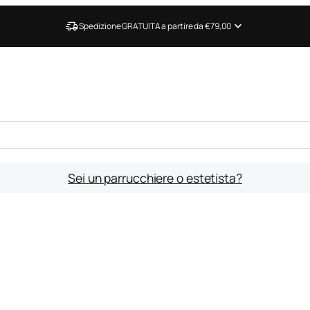
Spedizione GRATUITA a partire da €79,00
Sei un parrucchiere o estetista?