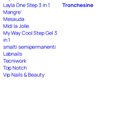
Layla One Step 3 in 1
Tronchesine
Mangre'
Mesauda
Midi la Jolie
My Way Cool Step Gel 3
in 1
smalti semipermanenti
Labnails
Tecniwork
Top Notch
Vip Nails & Beauty