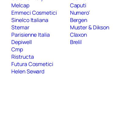
Melcap
Caputi
Emmeci Cosmetici
Numero'
Sinelco Italiana
Bergen
Stemar
Muster & Dikson
Parisienne Italia
Claxon
Depiwell
Brelil
Cmp
Ristructa
Futura Cosmetici
Helen Seward