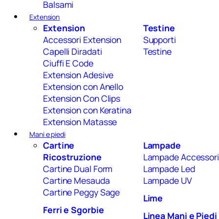
Balsami
Extension
Extension
Testine
Accessori Extension
Supporti
Capelli Diradati
Testine
Ciuffi E Code
Extension Adesive
Extension con Anello
Extension Con Clips
Extension con Keratina
Extension Matasse
Mani e piedi
Cartine
Lampade
Ricostruzione
Lampade Accessori
Cartine Dual Form
Lampade Led
Cartine Mesauda
Lampade UV
Cartine Peggy Sage
Lime
Ferri e Sgorbie
Linea Mani e Piedi