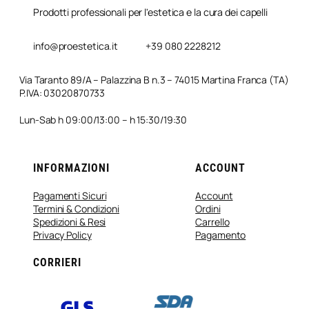
Prodotti professionali per l'estetica e la cura dei capelli
info@proestetica.it
+39 080 2228212
Via Taranto 89/A – Palazzina B n.3 – 74015 Martina Franca (TA)
P.IVA: 03020870733
Lun-Sab h 09:00/13:00 – h 15:30/19:30
INFORMAZIONI
ACCOUNT
Pagamenti Sicuri
Account
Termini & Condizioni
Ordini
Spedizioni & Resi
Carrello
Privacy Policy
Pagamento
CORRIERI