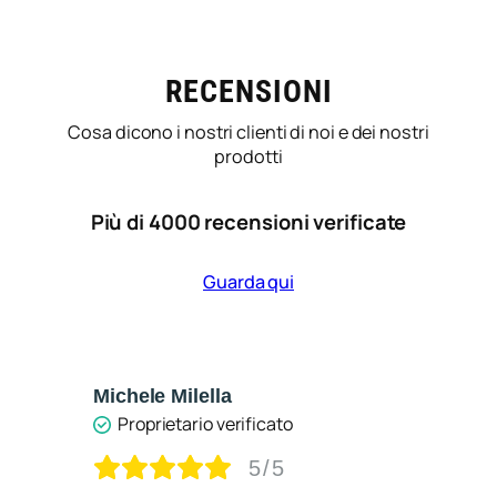
RECENSIONI
Cosa dicono i nostri clienti di noi e dei nostri
prodotti
Più di 4000 recensioni verificate
Guarda qui
Michele Milella
Ca
Proprietario verificato
5/5