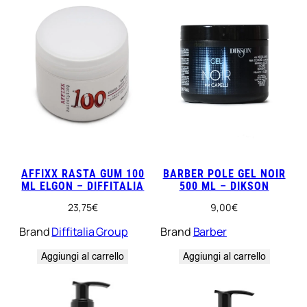
AFFIXX RASTA GUM 100
BARBER POLE GEL NOIR
ML ELGON – DIFFITALIA
500 ML – DIKSON
23,75
€
9,00
€
Brand
Diffitalia Group
Brand
Barber
Aggiungi al carrello
Aggiungi al carrello