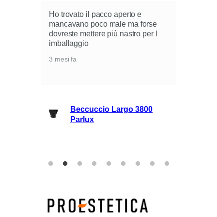
Ho trovato il pacco aperto e
mancavano poco male ma forse
dovreste mettere più nastro per l
i
imballaggio
3 mesi fa
lli
Beccuccio Largo 3800
rie
Parlux