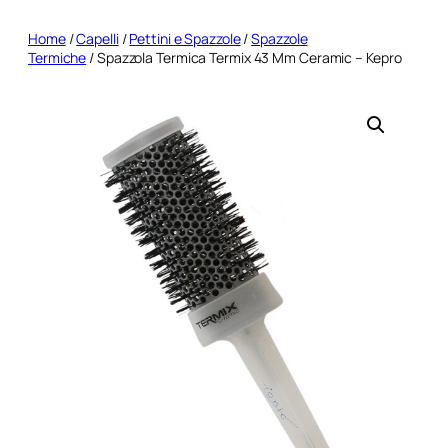
Home
/
Capelli
/
Pettini e Spazzole
/
Spazzole
Termiche
/ Spazzola Termica Termix 43 Mm Ceramic – Kepro