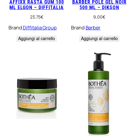
AFFIXX RASTA GUM 100
BARBER POLE GEL NOIR
ML ELGON – DIFFITALIA
500 ML – DIKSON
23,75
€
9,00
€
Brand
Diffitalia Group
Brand
Barber
Aggiungi al carrello
Aggiungi al carrello