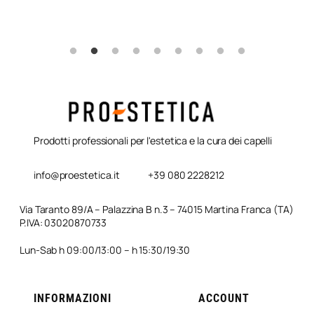
Prodotti professionali per l'estetica e la cura dei capelli
info@proestetica.it
+39 080 2228212
Via Taranto 89/A – Palazzina B n.3 – 74015 Martina Franca (TA)
P.IVA: 03020870733
Lun-Sab h 09:00/13:00 – h 15:30/19:30
INFORMAZIONI
ACCOUNT