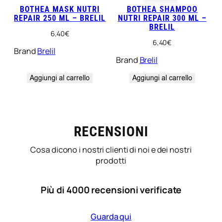
BOTHEA MASK NUTRI
BOTHEA SHAMPOO
REPAIR 250 ML – BRELIL
NUTRI REPAIR 300 ML –
BRELIL
6,40
€
6,40
€
Brand
Brelil
Brand
Brelil
Aggiungi al carrello
Aggiungi al carrello
RECENSIONI
Cosa dicono i nostri clienti di noi e dei nostri
prodotti
Più di 4000 recensioni verificate
Guarda qui