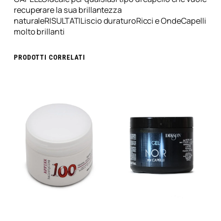
recuperare la sua brillantezza
naturaleRISULTATILiscio duraturoRicci e OndeCapelli
molto brillanti
PRODOTTI CORRELATI