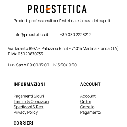
Prodotti professionali per l'estetica e la cura dei capelli
info@proestetica.it
+39 080 2228212
Via Taranto 89/A – Palazzina B n.3 – 74015 Martina Franca (TA)
P.IVA: 03020870733
Lun-Sab h 09:00/13:00 – h 15:30/19:30
INFORMAZIONI
ACCOUNT
Pagamenti Sicuri
Account
Termini & Condizioni
Ordini
Spedizioni & Resi
Carrello
Privacy Policy
Pagamento
CORRIERI