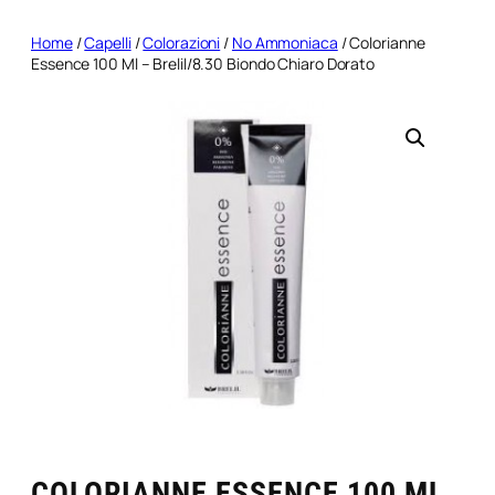
Home
/
Capelli
/
Colorazioni
/
No Ammoniaca
/ Colorianne
Essence 100 Ml – Brelil/8.30 Biondo Chiaro Dorato
COLORIANNE ESSENCE 100 ML