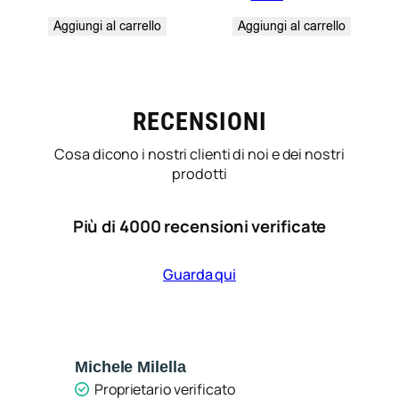
Aggiungi al carrello
Aggiungi al carrello
RECENSIONI
Cosa dicono i nostri clienti di noi e dei nostri
prodotti
Più di 4000 recensioni verificate
Guarda qui
Michele Milella
Ca
Proprietario verificato