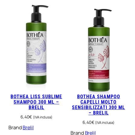
BOTHEA LISS SUBLIME
BOTHEA SHAMPOO
SHAMPOO 300 ML –
CAPELLI MOLTO
BRELIL
SENSIBILIZZATI 300 ML
– BRELIL
6,40
€
(IVA inclusa)
6,40
€
(IVA inclusa)
Brand
Brelil
Brand
Brelil