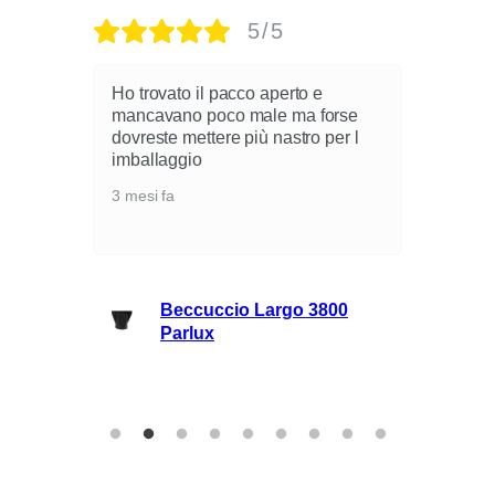
5/5
Ho trovato il pacco aperto e
mancavano poco male ma forse
dovreste mettere più nastro per l
i
imballaggio
3 mesi fa
lli
Beccuccio Largo 3800
rie
Parlux