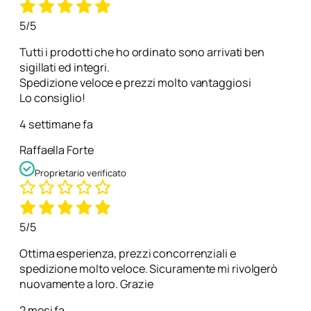
5/5
Tutti i prodotti che ho ordinato sono arrivati ben
sigillati ed integri.
Spedizione veloce e prezzi molto vantaggiosi
Lo consiglio!
4 settimane fa
Raffaella Forte
Proprietario verificato
5/5
Ottima esperienza, prezzi concorrenziali e
spedizione molto veloce. Sicuramente mi rivolgerò
nuovamente a loro. Grazie
2 mesi fa