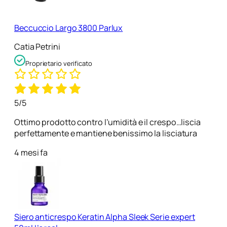
Beccuccio Largo 3800 Parlux
Catia Petrini
Proprietario verificato
5/5
Ottimo prodotto contro l’umidità e il crespo…liscia
perfettamente e mantiene benissimo la lisciatura
4 mesi fa
Siero anticrespo Keratin Alpha Sleek Serie expert