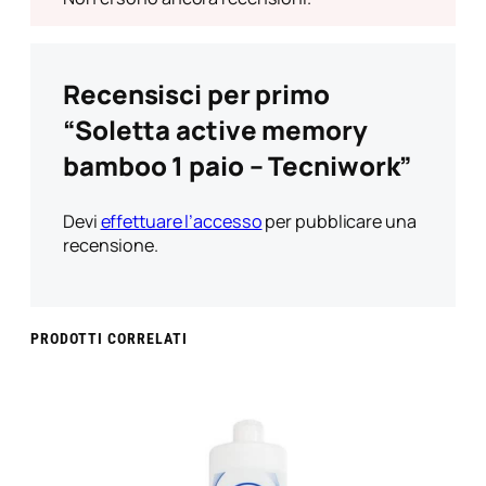
Recensisci per primo
“Soletta active memory
bamboo 1 paio – Tecniwork”
Devi
effettuare l’accesso
per pubblicare una
recensione.
PRODOTTI CORRELATI