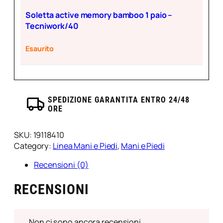
Soletta active memory bamboo 1 paio –
Tecniwork/40
Esaurito
SPEDIZIONE GARANTITA ENTRO 24/48
ORE
SKU:
19118410
Category:
Linea Mani e Piedi
, 
Mani e Piedi
Recensioni (0)
RECENSIONI
Non ci sono ancora recensioni.