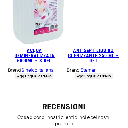
ACQUA
ANTISEPT LIQUIDO
DEMINERALIZZATA
IGIENIZZANTE 250 ML –
5000ML – SIBEL
DFT
Brand
Sinelco Italiana
Brand
Stemar
Aggiungi al carrello
Aggiungi al carrello
RECENSIONI
Cosa dicono i nostri clienti di noi e dei nostri
prodotti