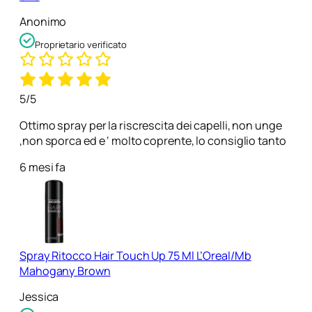
Anonimo
Proprietario verificato
5/5
Ottimo spray per la riscrescita dei capelli, non unge
,non sporca ed e ‘ molto coprente, lo consiglio tanto
6 mesi fa
Spray Ritocco Hair Touch Up 75 Ml L’Oreal/Mb
Mahogany Brown
Jessica