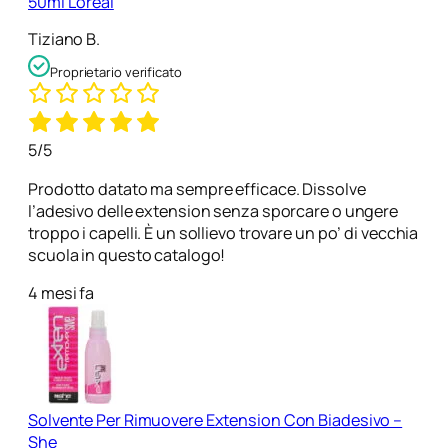
50ml L’oreal
Tiziano B.
Proprietario verificato
5/5
Prodotto datato ma sempre efficace. Dissolve
l’adesivo delle extension senza sporcare o ungere
troppo i capelli. È un sollievo trovare un po’ di vecchia
scuola in questo catalogo!
4 mesi fa
Solvente Per Rimuovere Extension Con Biadesivo –
She