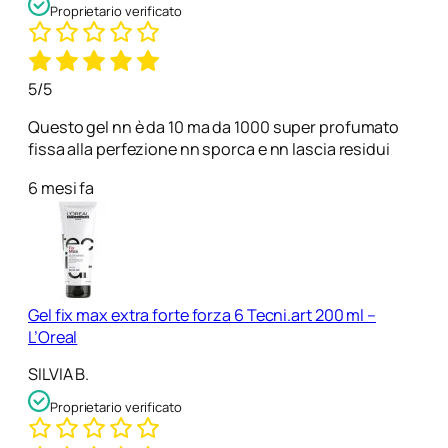
Proprietario verificato
5/5
Questo gel nn è da 10 ma da 1000 super profumato
fissa alla perfezione nn sporca e nn lascia residui
6 mesi fa
Gel fix max extra forte forza 6 Tecni.art 200 ml –
L’Oreal
SILVIA B.
Proprietario verificato