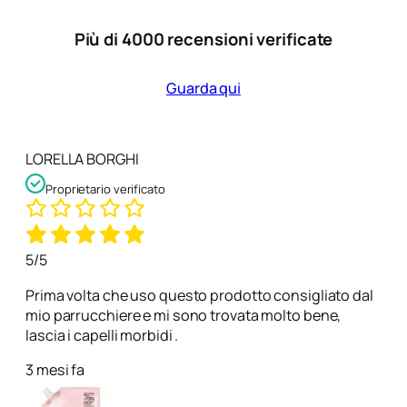
Più di 4000 recensioni verificate
Guarda qui
LORELLA BORGHI
Proprietario verificato
5/5
Prima volta che uso questo prodotto consigliato dal
mio parrucchiere e mi sono trovata molto bene,
lascia i capelli morbidi .
3 mesi fa