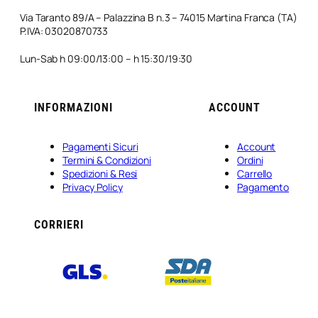
Via Taranto 89/A – Palazzina B n.3 – 74015 Martina Franca (TA)
P.IVA: 03020870733
Lun-Sab h 09:00/13:00 – h 15:30/19:30
INFORMAZIONI
ACCOUNT
Pagamenti Sicuri
Account
Termini & Condizioni
Ordini
Spedizioni & Resi
Carrello
Privacy Policy
Pagamento
CORRIERI