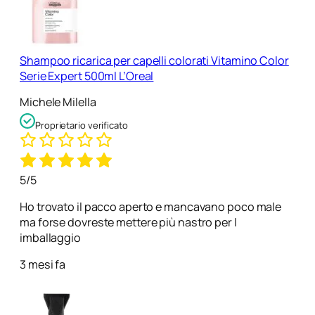
Shampoo ricarica per capelli colorati Vitamino Color
Serie Expert 500ml L’Oreal
Michele Milella
Proprietario verificato
5/5
Ho trovato il pacco aperto e mancavano poco male
ma forse dovreste mettere più nastro per l
imballaggio
3 mesi fa